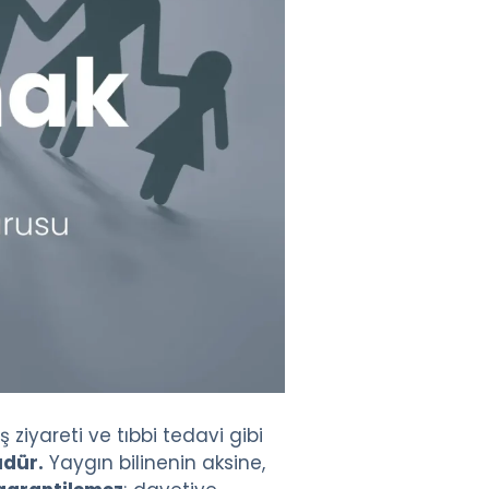
 ziyareti ve tıbbi tedavi gibi
üdür.
Yaygın bilinenin aksine,