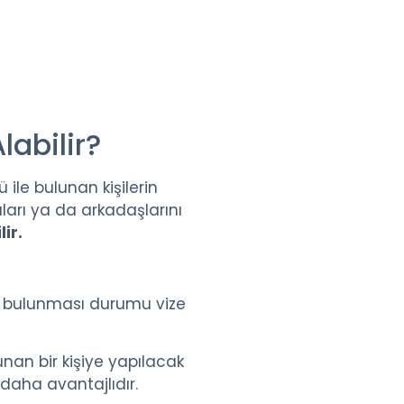
labilir?
le bulunan kişilerin
aları ya da arkadaşlarını
ir.
i bulunması durumu vize
unan bir kişiye yapılacak
daha avantajlıdır.