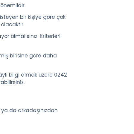
önemlidir.
steyen bir kişiye göre çok
olacaktır.
or olmalısınız. Kriterleri
mış birisine göre daha
taylı bilgi almak üzere 0242
ilirsiniz.
z ya da arkadaşınızdan