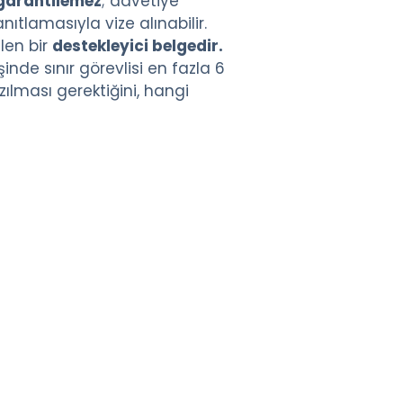
 garantilemez
; davetiye
tlamasıyla vize alınabilir.
len bir
destekleyici belgedir.
inde sınır görevlisi en fazla 6
zılması gerektiğini, hangi