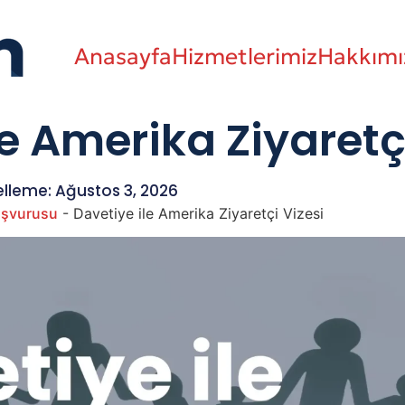
Anasayfa
Hizmetlerimiz
Hakkımı
e Amerika Ziyaretç
lleme: Ağustos 3, 2026
aşvurusu
-
Davetiye ile Amerika Ziyaretçi Vizesi