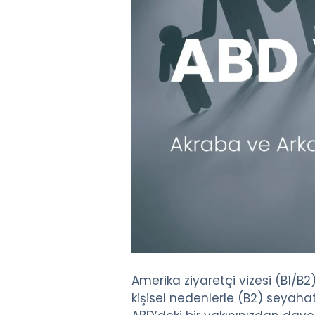
Amerika ziyaretçi vizesi (B1/B2)
kişisel nedenlerle (B2) seyah