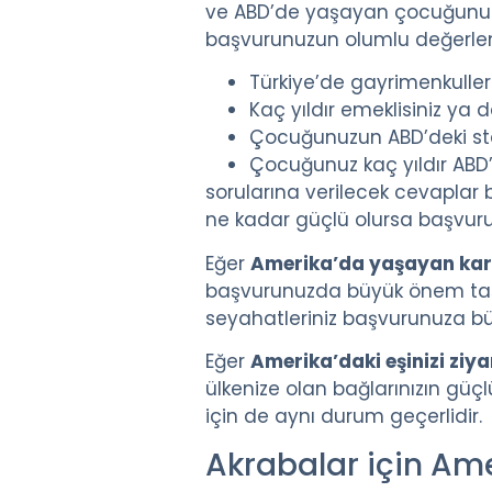
ve ABD’de yaşayan çocuğunuzun
başvurunuzun olumlu değerle
Türkiye’de gayrimenkuller
Kaç yıldır emeklisiniz ya
Çocuğunuzun ABD’deki st
Çocuğunuz kaç yıldır ABD
sorularına verilecek cevaplar 
ne kadar güçlü olursa başvu
Eğer
Amerika’da yaşayan kard
başvurunuzda büyük önem taşır.
seyahatleriniz başvurunuza büy
Eğer
Amerika’daki eşinizi ziy
ülkenize olan bağlarınızın güç
için de aynı durum geçerlidir.
Akrabalar için Am