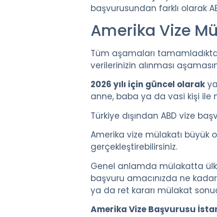
başvurusundan farklı olarak 
Amerika Vize Mü
Tüm aşamaları tamamladıktan s
verilerinizin alınması aşamas
2026 yılı için güncel olarak
ya
anne, baba ya da vasi kişi ile m
Türkiye dışından ABD vize baş
Amerika vize mülakatı büyük o
gerçekleştirebilirsiniz.
Genel anlamda mülakatta ülken
başvuru amacınızda ne kadar
ya da ret kararı mülakat sonuc
Amerika Vize Başvurusu İsta