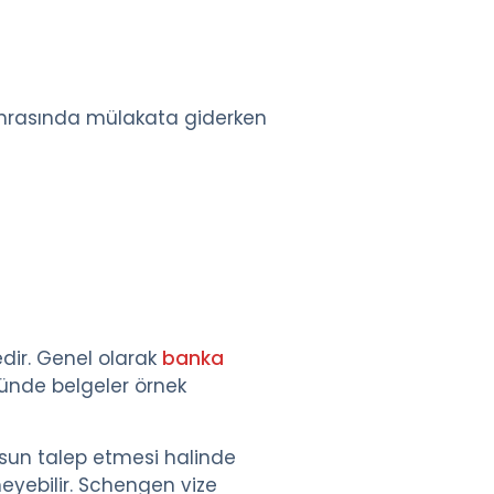
nrasında mülakata giderken
dir. Genel olarak
banka
ünde belgeler örnek
osun talep etmesi halinde
eyebilir. Schengen vize