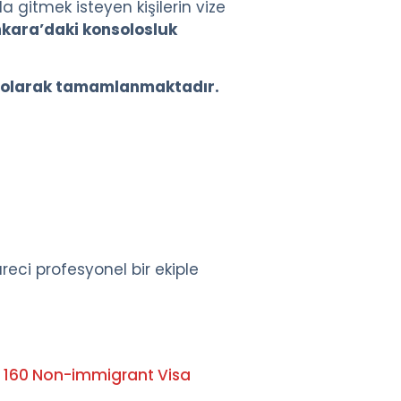
la gitmek isteyen kişilerin vize
nkara’daki konsolosluk
e olarak tamamlanmaktadır.
eci profesyonel bir ekiple
 160 Non-immigrant Visa