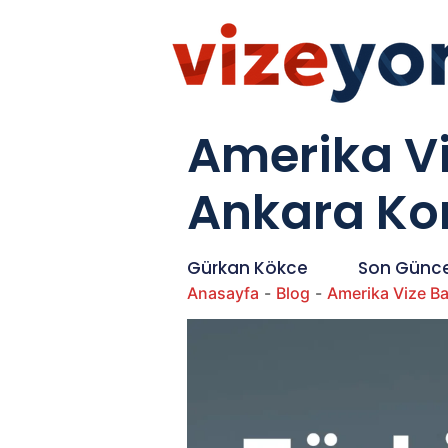
Amerika Vi
Ankara Kon
Gürkan Kökce
Son Günce
Anasayfa
-
Blog
-
Amerika Vize B