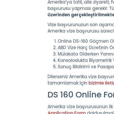
Amerika’ya tatil, aile ziyareti,
başvurusu yapması gerekir. T
üzerinden gerçekleştirilmekte
Vize başvurunuzun son aşamas
Amerika vize başvurusu sürec
Online DS-160 Göçmen O
ABD Vize Harç Ücretinin 
Mülakata Giderken Yanınız
Konsoloslukta Biyometrik 
Sonuç Bildirimi ve Pasapo
Dilerseniz Amerika vize başvu
tamamlamak için
bizimle ilet
DS 160 Online F
Amerika vize başvurusunun ilk
Application Form
doldurulmalı