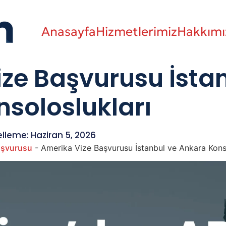
Anasayfa
Hizmetlerimiz
Hakkımı
ze Başvurusu İsta
soloslukları
lleme: Haziran 5, 2026
aşvurusu
-
Amerika Vize Başvurusu İstanbul ve Ankara Konso