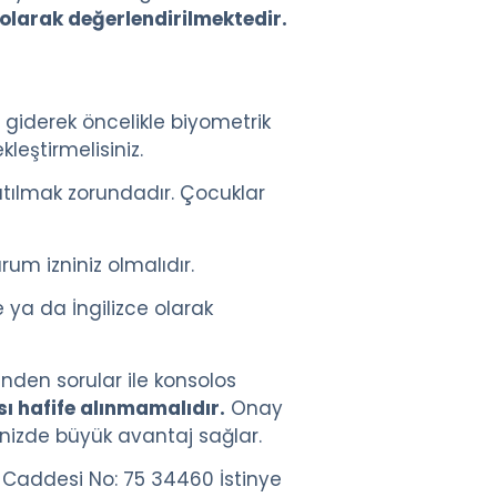
 olarak değerlendirilmektedir.
giderek öncelikle biyometrik
eştirmelisiniz.
tılmak zorundadır. Çocuklar
m izniniz olmalıdır.
ya da İngilizce olarak
den sorular ile konsolos
 hafife alınmamalıdır.
Onay
enizde büyük avantaj sağlar.
r Caddesi No: 75 34460 İstinye