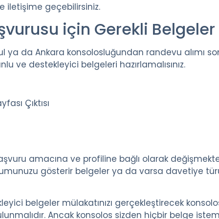
 iletişime geçebilirsiniz.
vurusu için Gerekli Belgeler
ul ya da Ankara konsolosluğundan randevu alımı so
lu ve destekleyici belgeleri hazırlamalısınız.
fası Çıktısı
başvuru amacına ve profiline bağlı olarak değişmekte
rumunuzu gösterir belgeler ya da varsa davetiye tür
eyici belgeler mülakatınızı gerçekleştirecek konsol
lunmalıdır. Ancak konsolos sizden hiçbir belge istem