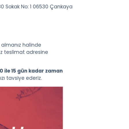
0 Sokak No: 1 06530 Çankaya
y almanız halinde
niz teslimat adresine
10 ile 15 gün kadar zaman
ı tavsiye ederiz.