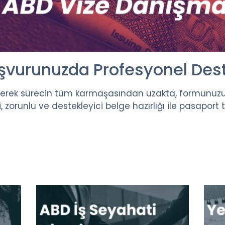
şvurunuzda Profesyonel Dest
 geçerek sürecin tüm karmaşasından uzakta, formunu
, zorunlu ve destekleyici belge hazırlığı ile pasapor