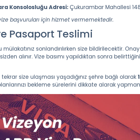
ara Konsolosluğu Adresi:
Çukurambar Mahallesi 148
ize başvuruları için hizmet vermemektedir.
ve Pasaport Teslimi
ülakatınız sonlandırılırken size bildirilecektir. Ona
izden alınır. Vize basımı yapıldıktan sonra belirttiği
ekrar size ulaşması yaşadığınız şehre bağlı olarak
nlarınızı bekleme sürelerini dikkate alarak yapmanız